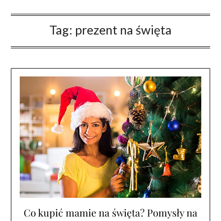
Tag:
prezent na święta
Co kupić mamie na święta? Pomysły na