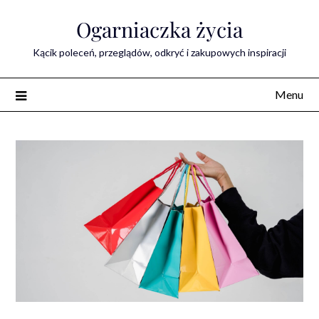
Skip
Ogarniaczka życia
to
content
Kącik poleceń, przeglądów, odkryć i zakupowych inspiracji
Menu