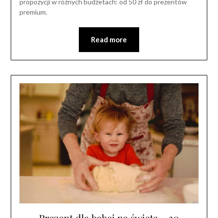
propozycji w różnych budżetach: od 50 zł do prezentów
premium.
Read more
Prezent dla babci na święta – 20