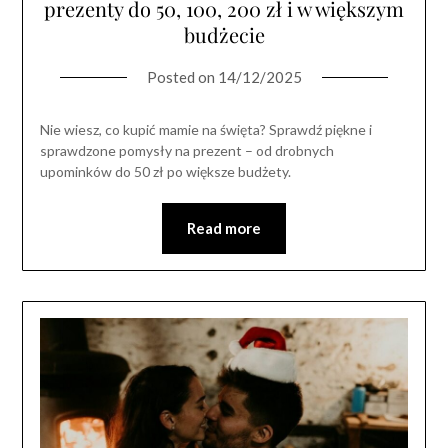
prezenty do 50, 100, 200 zł i w większym
budżecie
Posted on
14/12/2025
Nie wiesz, co kupić mamie na święta? Sprawdź piękne i
sprawdzone pomysły na prezent – od drobnych
upominków do 50 zł po większe budżety.
Read more